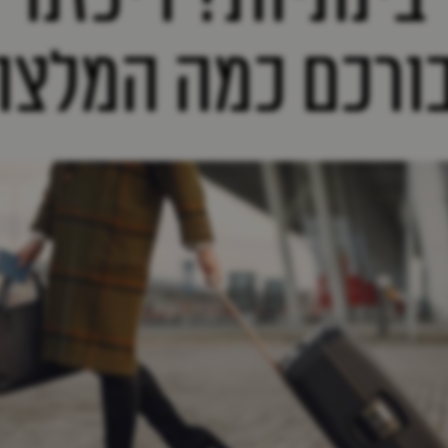
ורכם כמה המלצו